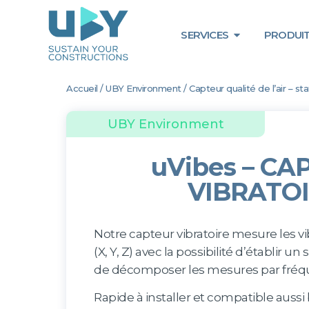
SERVICES
PRODUIT
Accueil
/
UBY Environment
/ Capteur qualité de l’air – s
UBY Environment
uVibes – CA
VIBRATO
Notre capteur vibratoire mesure les vi
(X, Y, Z) avec la possibilité d’établir un
de décomposer les mesures par fréq
Rapide à installer et compatible aussi b