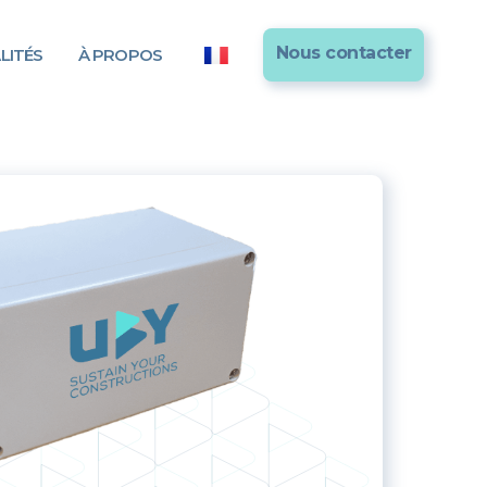
Nous contacter
LITÉS
À PROPOS