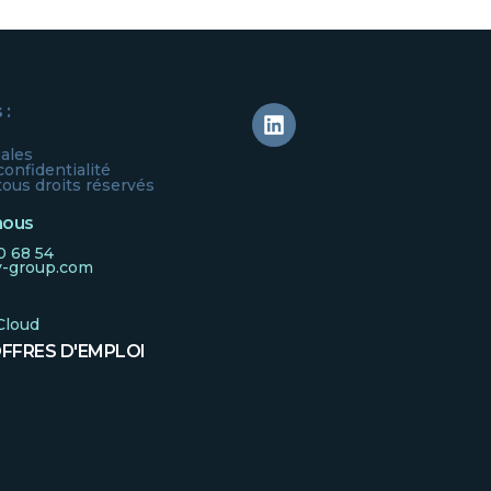
 :
ales
confidentialité
us droits réservés
nous
0 68 54
-group.com
Cloud
FFRES D'EMPLOI