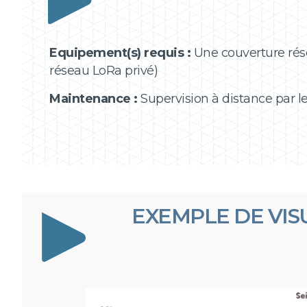
Equipement(s) requis :
Une couverture rése
réseau LoRa privé)
Maintenance :
Supervision à distance par l
EXEMPLE DE VIS