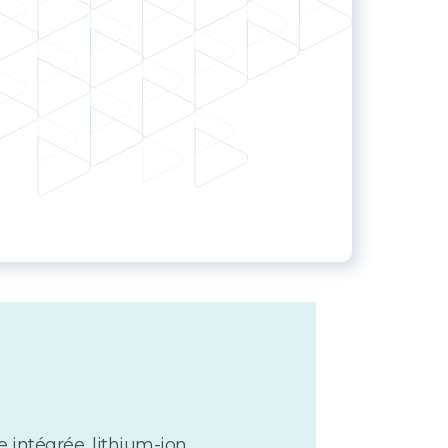
e intégrée, lithium-ion