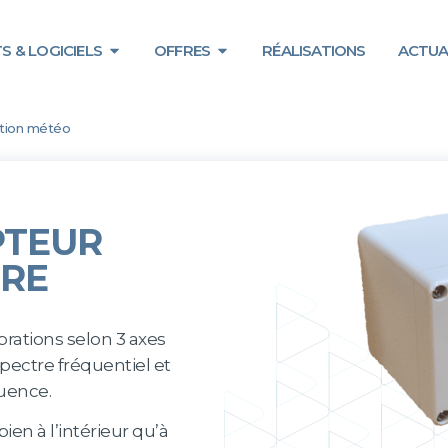
S & LOGICIELS
OFFRES
RÉALISATIONS
ACTUA
tation météo
PTEUR
IRE
brations selon 3 axes
 spectre fréquentiel et
uence.
ien à l’intérieur qu’à