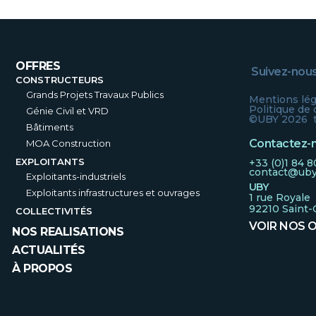
OFFRES
Suivez-nous
CONSTRUCTEURS
Grands Projets Travaux Publics
Mentions lég
Politique de 
Génie Civil et VRD
©UBY 2026 to
Bâtiments
Contactez-
MOA Construction
EXPLOITANTS
+33 (0)1 84 8
contact@uby
Exploitants-industriels
UBY
Exploitants infrastructures et ouvrages
1 rue Royale
92210 Saint-
COLLECTIVITÉS
VOIR NOS O
NOS REALISATIONS
ACTUALITÉS
À PROPOS