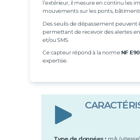
l’extérieur, il mesure en continu les i
mouvements sur les ponts, bâtimen
Des seuils de dépassement peuvent ê
permettant de recevoir des alertes en
et/ou SMS.
Ce capteur répond à la norme
NF E90
expertise.
CARACTÉRI
Type de données :
m/s (vitesse