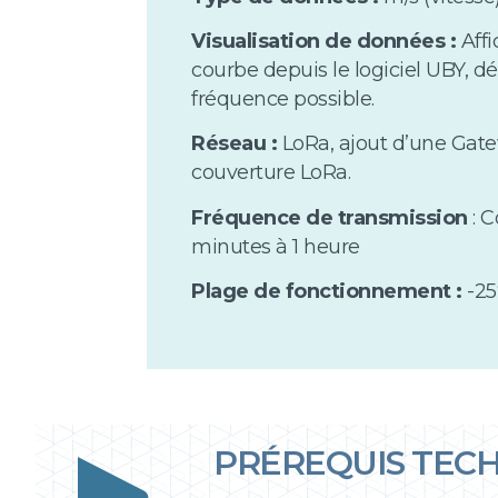
Visualisation de données :
Affi
courbe depuis le logiciel UBY, 
fréquence possible.
Réseau :
LoRa, ajout d’une Gat
couverture LoRa.
Fréquence de transmission
: 
minutes à 1 heure
Plage de fonctionnement :
-25
PRÉREQUIS TEC