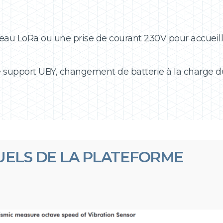
au LoRa ou une prise de courant 230V pour accueill
e support UBY, changement de batterie à la charge du 
UELS DE LA PLATEFORME