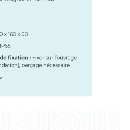
0 x 160 x 90
IP65
de fixation :
Fixer sur l’ouvrage
ondation), perçage nécessaire
s