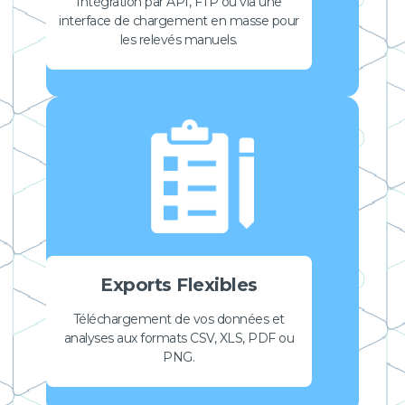
Intégration par API, FTP ou via une
interface de chargement en masse pour
les relevés manuels.
Exports Flexibles
Téléchargement de vos données et
analyses aux formats CSV, XLS, PDF ou
PNG.