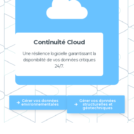
Continuité Cloud
Une résilience logicielle garantissant la
disponibilité de vos données critiques
24/7.
Gérer vos données
Gérer vos données
environnementales
structurelles et
géotechniques