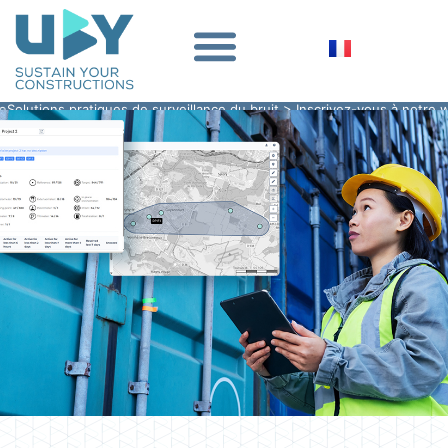
Administration
s pratiques de surveillance du bruit > Inscrivez-vous à notre webinaire
& sécurité
Un contrôle total sur
vos données